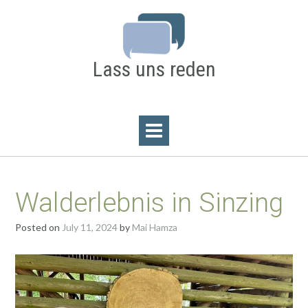
Skip
to
content
Lass uns reden
Walderlebnis in Sinzing
Posted on
July 11, 2024
by
Mai Hamza